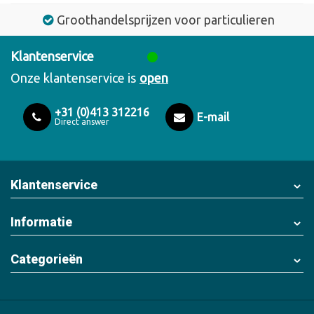
Groothandelsprijzen voor particulieren
Klantenservice
Onze klantenservice is
open
+31 (0)413 312216
E-mail
Direct answer
Klantenservice
Informatie
Categorieën