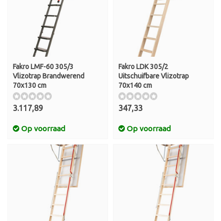
Fakro LMF-60 305/3
Fakro LDK 305/2
Vlizotrap Brandwerend
Uitschuifbare Vlizotrap
70x130 cm
70x140 cm
3.117,89
347,33
Op voorraad
Op voorraad