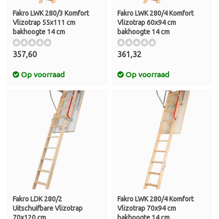
Fakro LWK 280/3 Komfort
Fakro LWK 280/4 Komfort
Vlizotrap 55x111 cm
Vlizotrap 60x94 cm
bakhoogte 14 cm
bakhoogte 14 cm
357,60
361,32
Op voorraad
Op voorraad
Fakro LDK 280/2
Fakro LWK 280/4 Komfort
Uitschuifbare Vlizotrap
Vlizotrap 70x94 cm
70x120 cm
bakhoogte 14 cm