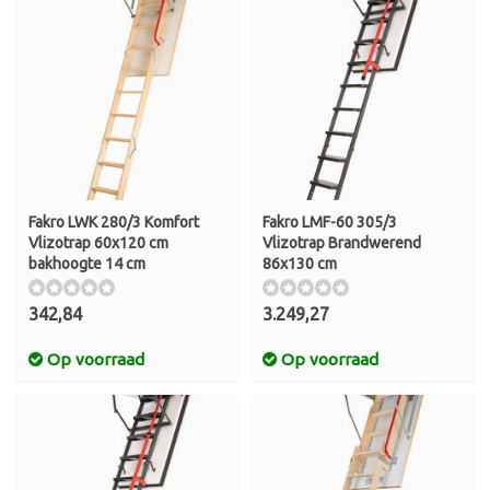
Fakro LWK 280/3 Komfort
Fakro LMF-60 305/3
Vlizotrap 60x120 cm
Vlizotrap Brandwerend
bakhoogte 14 cm
86x130 cm
342,84
3.249,27
Op voorraad
Op voorraad