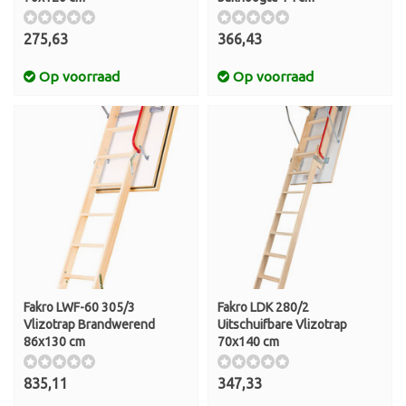
275,63
366,43
Op voorraad
Op voorraad
Fakro LWF-60 305/3
Fakro LDK 280/2
Vlizotrap Brandwerend
Uitschuifbare Vlizotrap
86x130 cm
70x140 cm
835,11
347,33