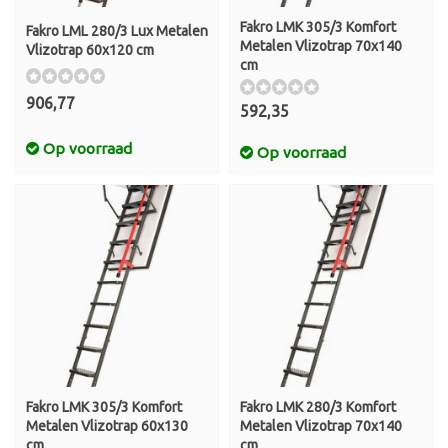
Fakro LMK 305/3 Komfort
Fakro LML 280/3 Lux Metalen
Metalen Vlizotrap 70x140
Vlizotrap 60x120 cm
cm
906,77
592,35
Op voorraad
Op voorraad
Fakro LMK 305/3 Komfort
Fakro LMK 280/3 Komfort
Metalen Vlizotrap 60x130
Metalen Vlizotrap 70x140
cm
cm