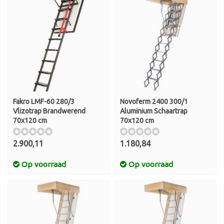
Fakro LMF-60 280/3
Novoferm 2400 300/1
Vlizotrap Brandwerend
Aluminium Schaartrap
70x120 cm
70x120 cm
2.900,11
1.180,84
Op voorraad
Op voorraad