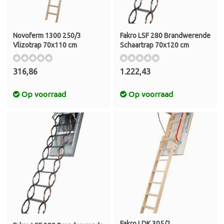
Novoferm 1300 250/3
Fakro LSF 280 Brandwerende
Vlizotrap 70x110 cm
Schaartrap 70x120 cm
316,86
1.222,43
Op voorraad
Op voorraad
Fakro LDK 305/2