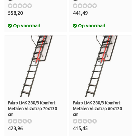
558,20
441,49
Op voorraad
Op voorraad
Fakro LMK 280/3 Komfort
Fakro LMK 280/3 Komfort
Metalen Vlizotrap 70x130
Metalen Vlizotrap 60x120
cm
cm
423,96
415,45